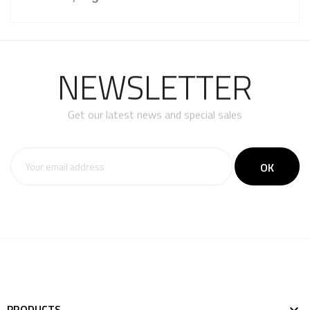
NEWSLETTER
Get our latest news and special sales
PRODUCTS