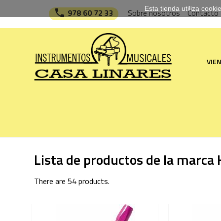
Esta tienda utiliza cook

978 60 72 33
Sobre nosotros
Contacto
VIE
Lista de productos de la marca
There are 54 products.