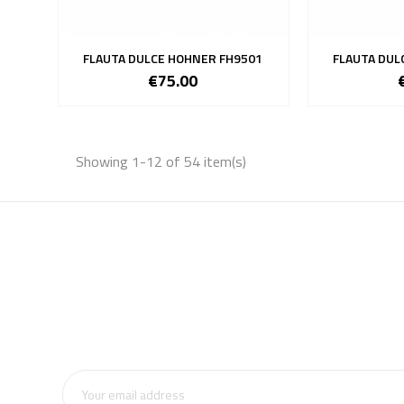
FLAUTA DULCE HOHNER FH9501
FLAUTA DUL
€75.00
Showing 1-12 of 54 item(s)