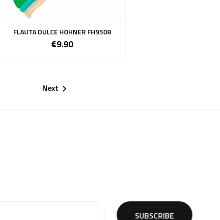
FLAUTA DULCE HOHNER FH9508
€9.90
Next
