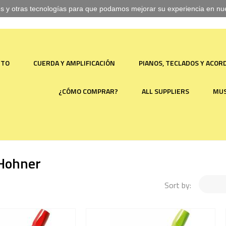
ies y otras tecnologías para que podamos mejorar su experiencia en nues
NTO
CUERDA Y AMPLIFICACIÓN
PIANOS, TECLADOS Y ACO
¿CÓMO COMPRAR?
ALL SUPPLIERS
MUS
 Hohner
Sort by: