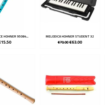
E HOHNER 95084...
MELODICA HOHNER STUDENT 32
€15.50
€63.00
€70.00