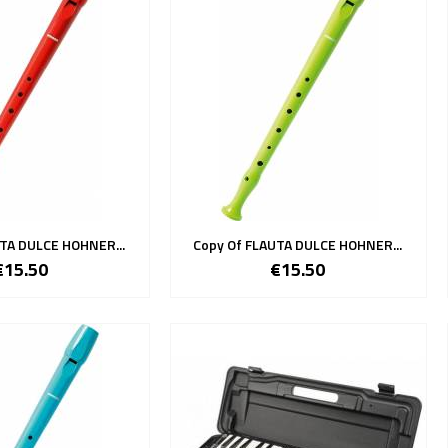
TA DULCE HOHNER...
Copy Of FLAUTA DULCE HOHNER...
€15.50
€15.50