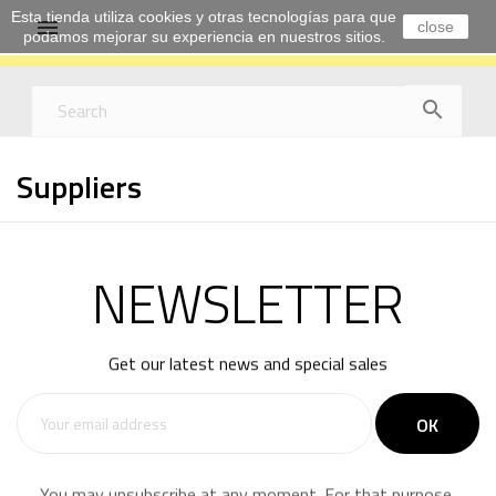
Esta tienda utiliza cookies y otras tecnologías para que

close
podamos mejorar su experiencia en nuestros sitios.

Suppliers
NEWSLETTER
Get our latest news and special sales
You may unsubscribe at any moment. For that purpose,