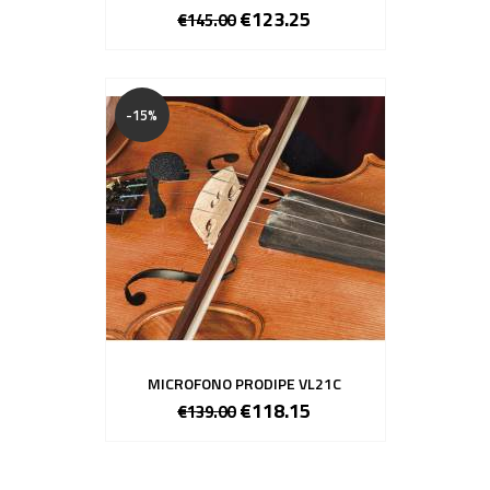
€123.25
€145.00
-15%
MICROFONO PRODIPE VL21C
€118.15
€139.00