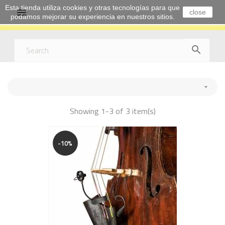
Esta tienda utiliza cookies y otras tecnologías para que

close
podamos mejorar su experiencia en nuestros sitios.


Showing 1-3 of 3 item(s)
-10%