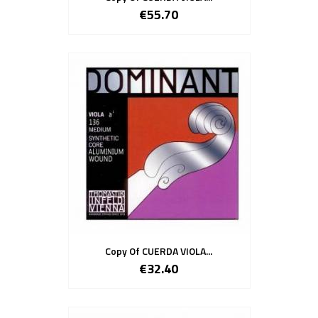
€55.70
Copy Of CUERDA VIOLA...
€32.40