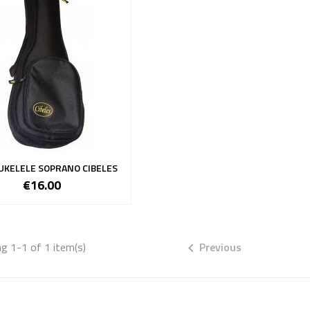
UKELELE SOPRANO CIBELES
€16.00
g 1-1 of 1 item(s)
Previous
