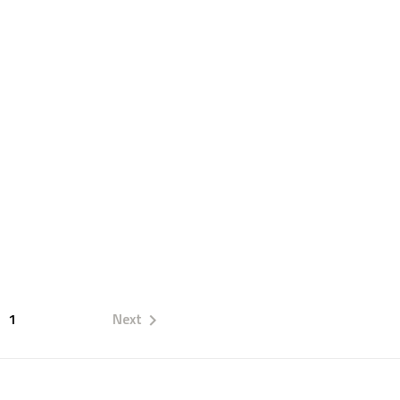
1
Next
