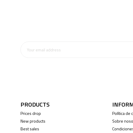
PRODUCTS
INFOR
Prices drop
Política de
New products
Sobre noso
Best sales
Condicione