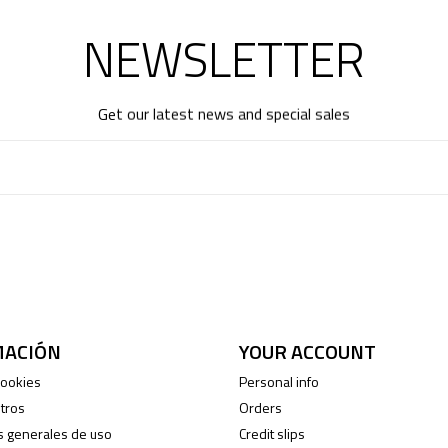
NEWSLETTER
Get our latest news and special sales
MACIÓN
YOUR ACCOUNT
 cookies
Personal info
tros
Orders
s generales de uso
Credit slips