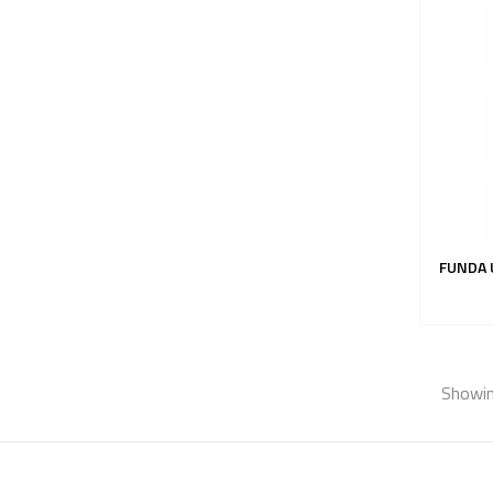
FUNDA 
Showin