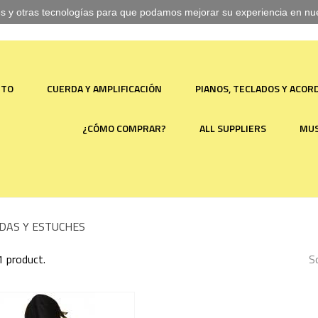
ies y otras tecnologías para que podamos mejorar su experiencia en nues
NTO
CUERDA Y AMPLIFICACIÓN
PIANOS, TECLADOS Y ACO
¿CÓMO COMPRAR?
ALL SUPPLIERS
MUS
DAS Y ESTUCHES
1 product.
S