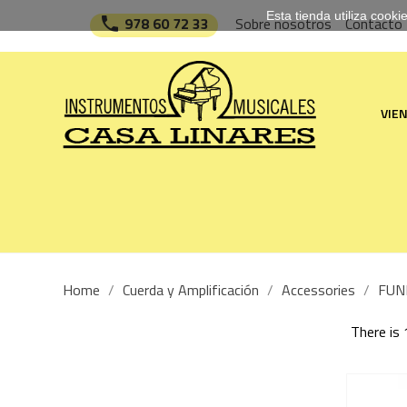
Esta tienda utiliza cook

978 60 72 33
Sobre nosotros
Contacto
VIE
Home
Cuerda y Amplificación
Accessories
FUN
There is 