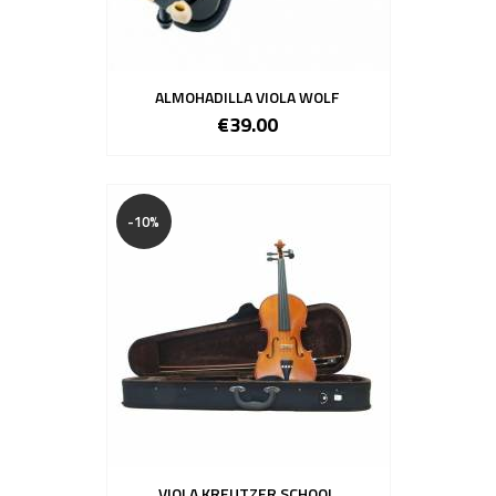
ALMOHADILLA VIOLA WOLF
€39.00
-10%
VIOLA KREUTZER SCHOOL