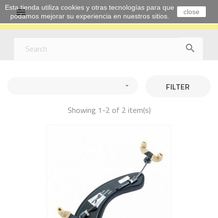
Esta tienda utiliza cookies y otras tecnologías para que

close
podamos mejorar su experiencia en nuestros sitios.

FILTER

Showing 1-2 of 2 item(s)