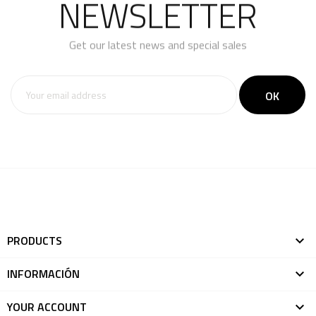
NEWSLETTER
Get our latest news and special sales
PRODUCTS

INFORMACIÓN

YOUR ACCOUNT
