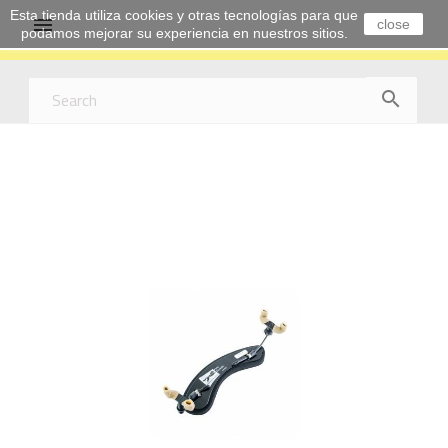
Esta tienda utiliza cookies y otras tecnologías para que

close
podamos mejorar su experiencia en nuestros sitios.
