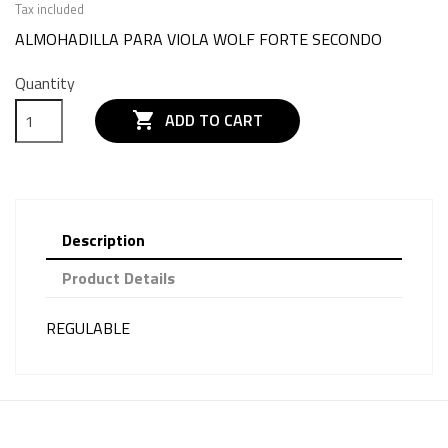
Tax included
ALMOHADILLA PARA VIOLA WOLF FORTE SECONDO
Quantity

ADD TO CART
Description
Product Details
REGULABLE