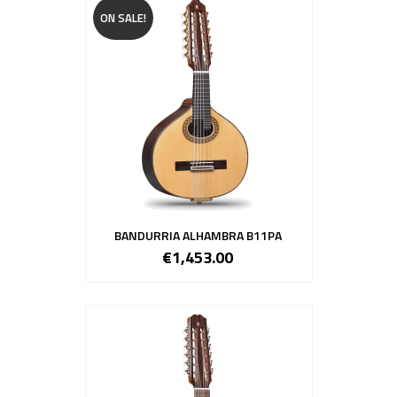
ON SALE!
BANDURRIA ALHAMBRA B11PA
€1,453.00