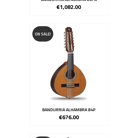
€1,082.00
ON SALE!
BANDURRIA ALHAMBRA B4P
€676.00