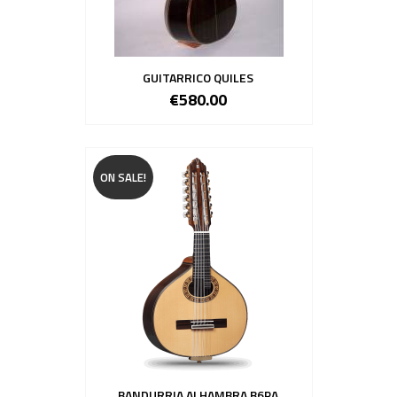
GUITARRICO QUILES
€580.00
ON SALE!
BANDURRIA ALHAMBRA B6PA