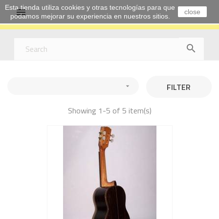
Esta tienda utiliza cookies y otras tecnologías para que

close
podamos mejorar su experiencia en nuestros sitios.

FILTER

Showing 1-5 of 5 item(s)