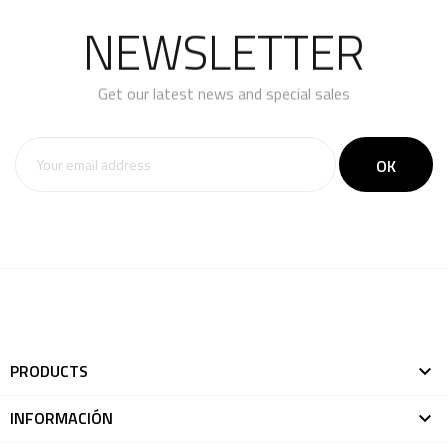
NEWSLETTER
Get our latest news and special sales
PRODUCTS

INFORMACIÓN
