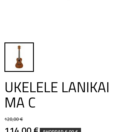
UKELELE LANIKAI
MA C
120,00 €
114,00 €
AHORRAR 6,00 €