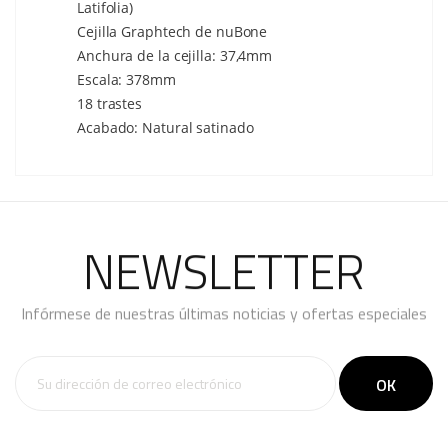
Latifolia)
Cejilla Graphtech de nuBone
Anchura de la cejilla: 37,4mm
Escala: 378mm
18 trastes
Acabado: Natural satinado
NEWSLETTER
Infórmese de nuestras últimas noticias y ofertas especiales