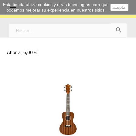
Esta tienda utiliza cookies y otras tecnologías para que

aceptar
podamos mejorar su experiencia en nuestros sitios.

Ahorrar 6,00 €