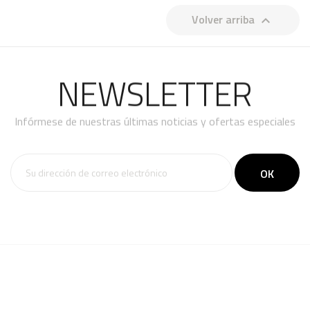
Volver arriba

NEWSLETTER
Infórmese de nuestras últimas noticias y ofertas especiales