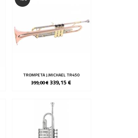
TROMPETA J.MICHAEL TR450
339,15 €
399,00 €