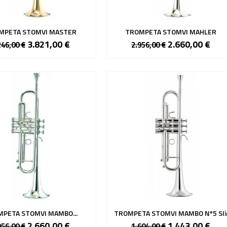
MPETA STOMVI MASTER
TROMPETA STOMVI MAHLER
3.821,00 €
2.660,00 €
246,00 €
2.956,00 €
PETA STOMVI MAMBO...
TROMPETA STOMVI MAMBO Nº5 SI
2.660,00 €
1.443,00 €
956,00 €
1.604,00 €