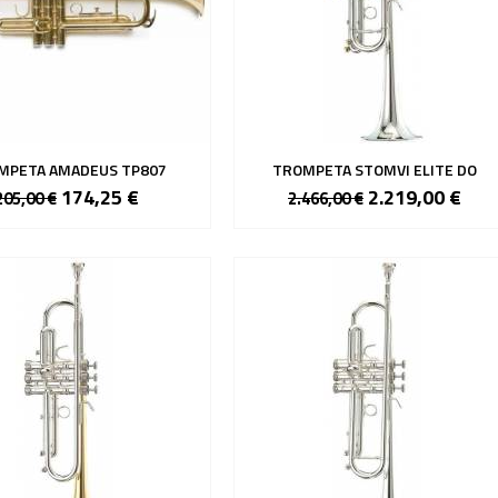
MPETA AMADEUS TP807
TROMPETA STOMVI ELITE DO
174,25 €
2.219,00 €
205,00 €
2.466,00 €
Plateado
Dorado