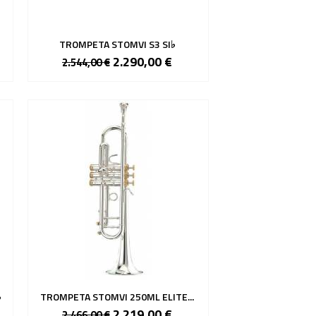
TROMPETA STOMVI S3 SI♭
2.290,00 €
2.544,00 €
♭
TROMPETA STOMVI 250ML ELITE...
2.219,00 €
2.466,00 €