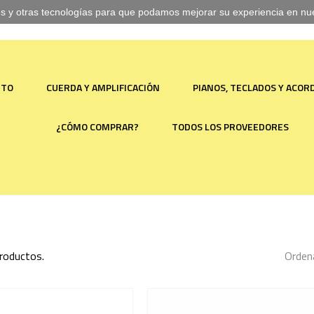
ies y otras tecnologías para que podamos mejorar su experiencia en nues
NTO
CUERDA Y AMPLIFICACIÓN
PIANOS, TECLADOS Y ACO
¿CÓMO COMPRAR?
TODOS LOS PROVEEDORES
roductos.
Ordena