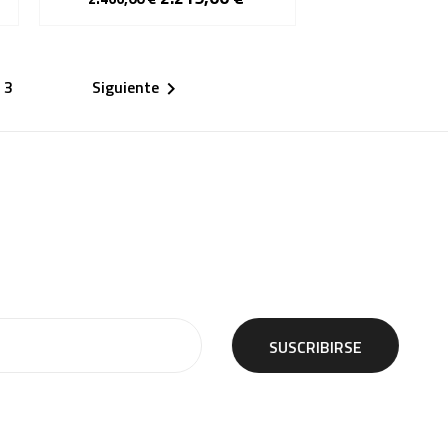
2
3
Siguiente
