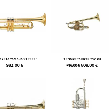
PETA YAMAHA YTR3335
TROMPETA BPTR 950 PH
982,00 €
608,00 €
716,00 €