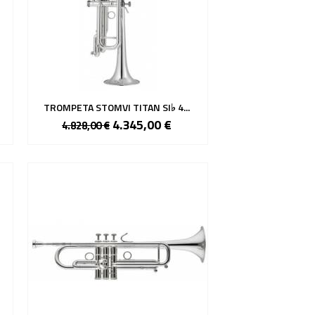
TROMPETA STOMVI TITAN SI♭ 4...
4.345,00 €
4.828,00 €