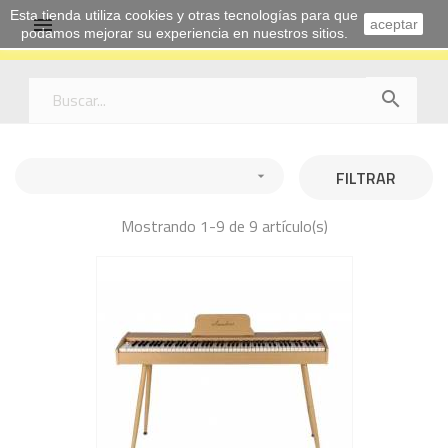
Esta tienda utiliza cookies y otras tecnologías para que

aceptar
podamos mejorar su experiencia en nuestros sitios.

FILTRAR

Mostrando 1-9 de 9 artículo(s)