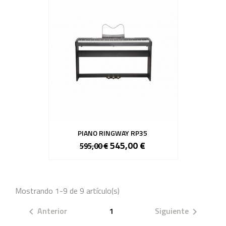
PIANO RINGWAY RP35
545,00 €
595,00 €
Mostrando 1-9 de 9 artículo(s)
Anterior
1
Siguiente

