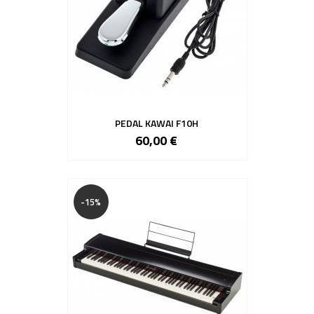
PEDAL KAWAI F10H
60,00 €
-15%