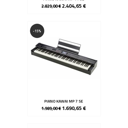
2.404,65 €
2.829,00 €
-15%
PIANO KAWAI MP 7 SE
1.690,65 €
1.989,00 €