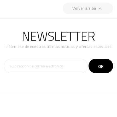
Volver arriba

NEWSLETTER
Infórmese de nuestras últimas noticias y ofertas especiales