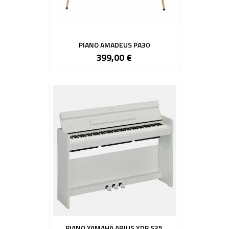
PIANO AMADEUS PA30
399,00 €
PIANO YAMAHA ARIUS YDP S35