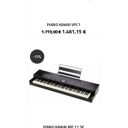
PIANO KAWAI VPC1
1.461,15 €
1.719,00 €
-15%
PIANO KAWAI MP 11 SE