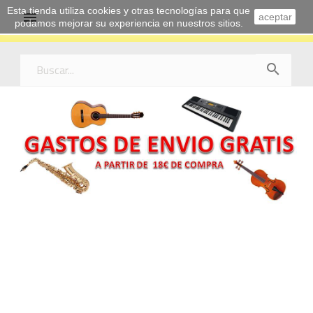
Esta tienda utiliza cookies y otras tecnologías para que

aceptar
podamos mejorar su experiencia en nuestros sitios.
