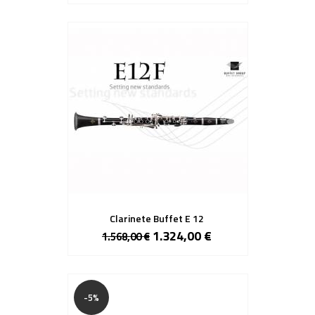
Clarinete Buffet E 12
1.324,00 €
1.568,00 €
-5%