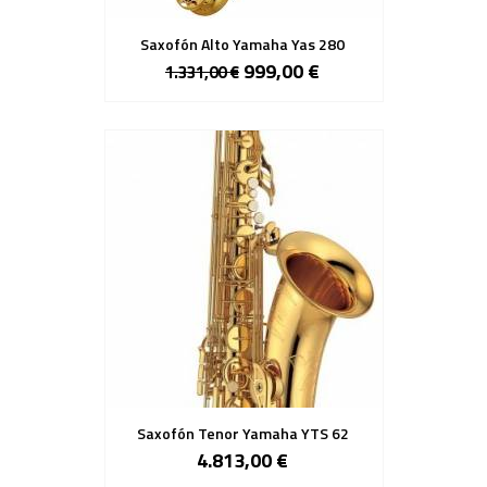
Saxofón Alto Yamaha Yas 280
999,00 €
1.331,00 €
Saxofón Tenor Yamaha YTS 62
4.813,00 €