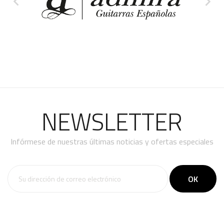


NEWSLETTER
Infórmese de nuestras últimas noticias y ofertas especiales