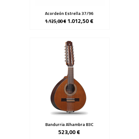
Acordeón Estrella 37/96
1.012,50 €
1.125,00 €
Bandurria Alhambra B3C
523,00 €