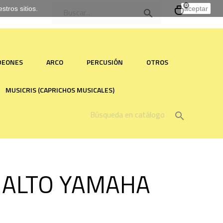
0
tros sitios.
aceptar

RDEONES
ARCO
PERCUSIÓN
OTROS
MUSICRIS (CAPRICHOS MUSICALES)

 ALTO YAMAHA