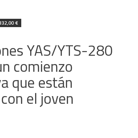
32,00 €
ones YAS/YTS-280
un comienzo
ya que están
con el joven