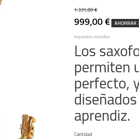
1.331,00 €
999,00 €
AHORRAR 3
Impuestos incluidos
Los saxof
permiten 
perfecto, 
diseñados 
aprendiz.
Cantidad