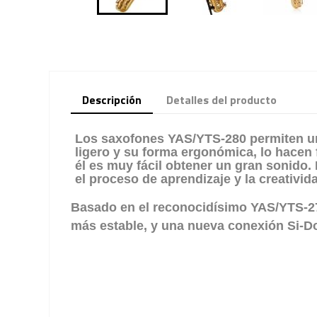
Descripción
Detalles del producto
Los saxofones YAS/YTS-280 permiten un
ligero y su forma ergonómica, lo hacen f
él es muy fácil obtener un gran sonido.
el proceso de aprendizaje y la creativid
Basado en el reconocidísimo YAS/YTS-27
más estable, y una nueva conexión Si-Do