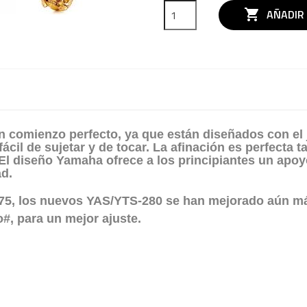

AÑADIR
 comienzo perfecto, ya que están diseñados con el 
ácil de sujetar y de tocar. La afinación es perfecta
 El diseño Yamaha ofrece a los principiantes un apoyo
ad.
5, los nuevos YAS/YTS-280 se han mejorado aún más
#, para un mejor ajuste.