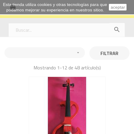
Esta tienda utiliza cookies y otras tecnologías para que

aceptar
podamos mejorar su experiencia en nuestros sitios.

FILTRAR

Mostrando 1-12 de 48 artículo(s)