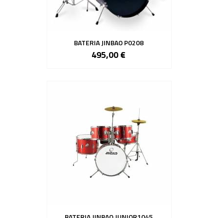
BATERIA JINBAO P0208
495,00 €
BATERIA JINBAO JUNIOR1045