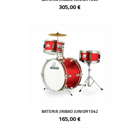
305,00 €
BATERIA JINBAO JUNIOR1042
165,00 €