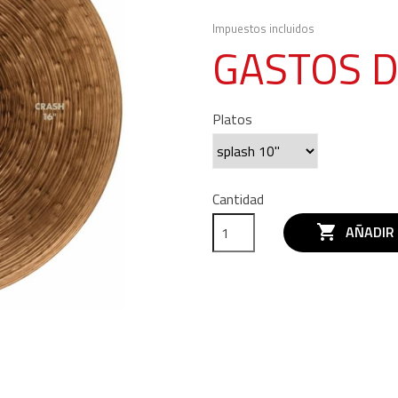
Impuestos incluidos
GASTOS D
Platos
Cantidad

AÑADIR