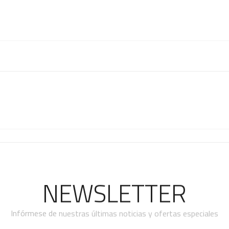
NEWSLETTER
Infórmese de nuestras últimas noticias y ofertas especiales