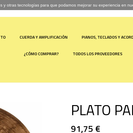
ies y otras tecnologías para que podamos mejorar su experiencia en nues
NTO
CUERDA Y AMPLIFICACIÓN
PIANOS, TECLADOS Y ACO
¿CÓMO COMPRAR?
TODOS LOS PROVEEDORES
PLATO PA
91,75 €