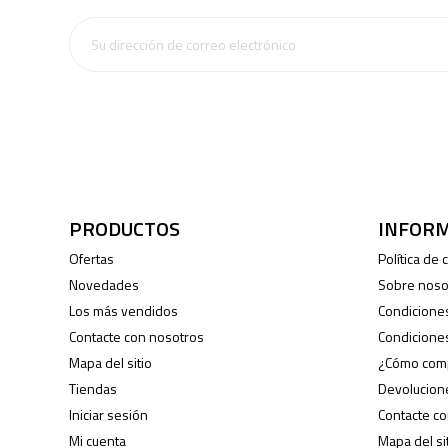
PRODUCTOS
INFOR
Ofertas
Política de
Novedades
Sobre noso
Los más vendidos
Condicione
Contacte con nosotros
Condicione
Mapa del sitio
¿Cómo com
Tiendas
Devolucion
Iniciar sesión
Contacte c
Mi cuenta
Mapa del si