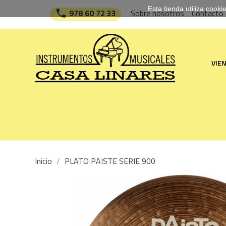
Esta tienda utiliza cook

978 60 72 33
Sobre nosotros
Contacto
VIE
Inicio
PLATO PAISTE SERIE 900