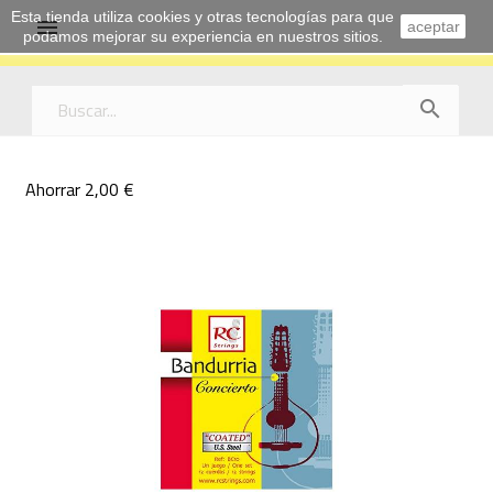
Esta tienda utiliza cookies y otras tecnologías para que

aceptar
podamos mejorar su experiencia en nuestros sitios.

Ahorrar 2,00 €