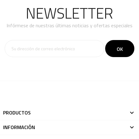
NEWSLETTER
Infórmese de nuestras últimas noticias y ofertas especiales
PRODUCTOS

INFORMACIÓN
