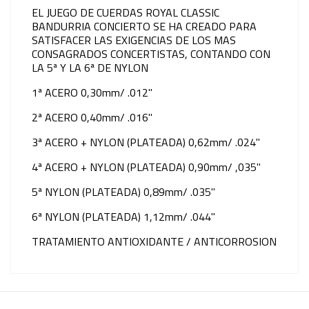
EL JUEGO DE CUERDAS ROYAL CLASSIC
BANDURRIA CONCIERTO SE HA CREADO PARA
SATISFACER LAS EXIGENCIAS DE LOS MAS
CONSAGRADOS CONCERTISTAS, CONTANDO CON
LA 5ª Y LA 6ª DE NYLON
1ª ACERO 0,30mm/ .012"
2ª ACERO 0,40mm/ .016"
3ª ACERO + NYLON (PLATEADA) 0,62mm/ .024"
4ª ACERO + NYLON (PLATEADA) 0,90mm/ ,035"
5ª NYLON (PLATEADA) 0,89mm/ .035"
6ª NYLON (PLATEADA) 1,12mm/ .044"
TRATAMIENTO ANTIOXIDANTE / ANTICORROSION