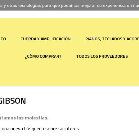
ies y otras tecnologías para que podamos mejorar su experiencia en nues
NTO
CUERDA Y AMPLIFICACIÓN
PIANOS, TECLADOS Y ACO
¿CÓMO COMPRAR?
TODOS LOS PROVEEDORES
 GIBSON
tamos las molestias.
e una nueva búsqueda sobre su interés