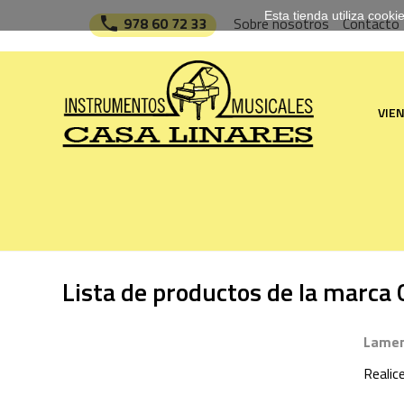
Esta tienda utiliza cook

978 60 72 33
Sobre nosotros
Contacto
VIE
Lista de productos de la marca
Lamen
Realic