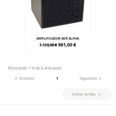
AMPLIFICADOR AER ALPHA
961,00 €
1.120,00 €
Mostrando 1-6 de 6 artículo(s)
Anterior
1
Siguiente


Volver arriba
