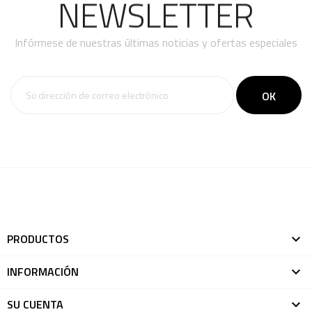
NEWSLETTER
Infórmese de nuestras últimas noticias y ofertas especiales
PRODUCTOS

INFORMACIÓN

SU CUENTA
