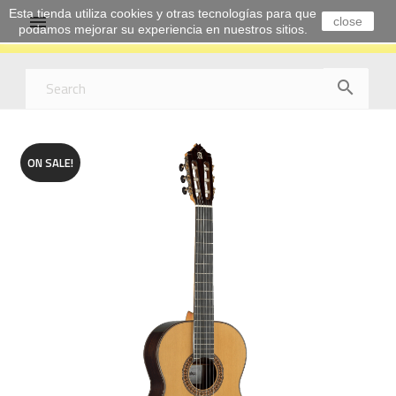
Esta tienda utiliza cookies y otras tecnologías para que

close
podamos mejorar su experiencia en nuestros sitios.

ON SALE!