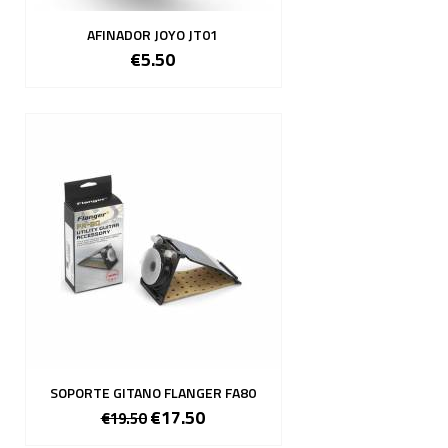
AFINADOR JOYO JT01
€5.50
SOPORTE GITANO FLANGER FA80
€17.50
€19.50