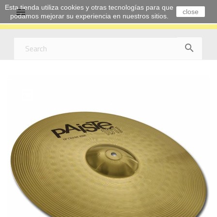
Esta tienda utiliza cookies y otras tecnologías para que

close
podamos mejorar su experiencia en nuestros sitios.
