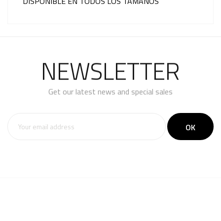
DISPONIBLE EN TODOS LOS TAMAÑOS
NEWSLETTER
Get our latest news and special sales