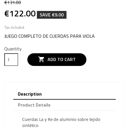
€131.00
€122.00
SAVE €9.00
Tax included
JUEGO COMPLETO DE CUERDAS PARA VIOLA
Quantity

ADD TO CART
Description
Product Details
Cuerdas La y Re de aluminio sobre tejido
sintético