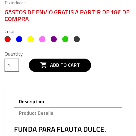
Tax included
GASTOS DE ENVIO GRATIS A PARTIR DE 18€ DE
COMPRA
Color
AZUL
AMARILLO
ROSA
MORADO
VERDE
GRIS
Red
Quantity

ADD TO CART
Description
Product Details
FUNDA PARA FLAUTA DULCE.