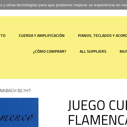
ies y otras tecnologías para que podamos mejorar su experiencia en nues
NTO
CUERDA Y AMPLIFICACIÓN
PIANOS, TECLADOS Y ACO
¿CÓMO COMPRAR?
ALL SUPPLIERS
MUS
NNABACH 827HT
JUEGO CU
FLAMENC