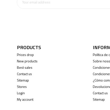
PRODUCTS
INFOR
Prices drop
Política de
New products
Sobre noso
Best sales
Condicione
Contact us
Condicione
Sitemap
¿Cómo com
Stores
Devolucion
Login
Contact us
My account
Sitemap