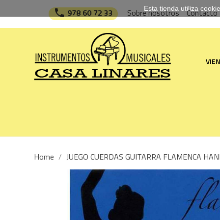
Esta tienda utiliza cook

978 60 72 33
Sobre nosotros
Contacto
VIE
Home
JUEGO CUERDAS GUITARRA FLAMENCA HA