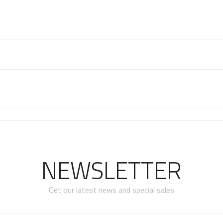
NEWSLETTER
Get our latest news and special sales