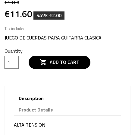
€13.60
€11.60
SAVE €2.00
Tax included
JUEGO DE CUERDAS PARA GUITARRA CLASICA
Quantity

ADD TO CART
Description
Product Details
ALTA TENSION