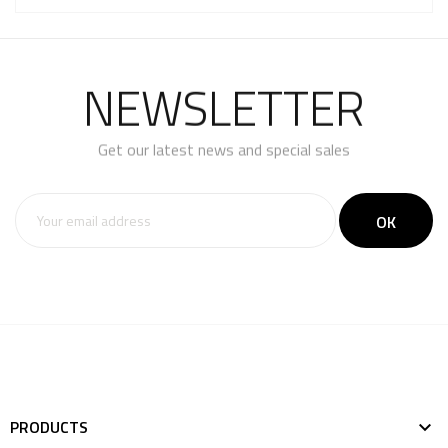
NEWSLETTER
Get our latest news and special sales
PRODUCTS
