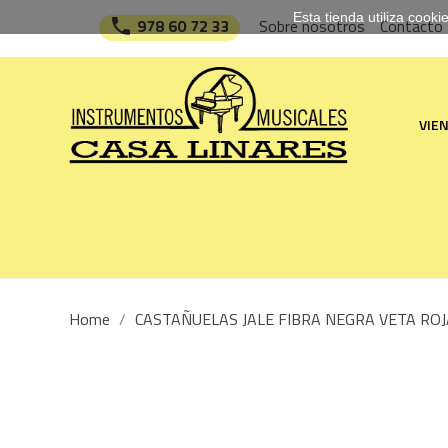
Esta tienda utiliza cook

978 60 72 33
Sobre nosotros
Contacto
VIE
Home
CASTAÑUELAS JALE FIBRA NEGRA VETA ROJ