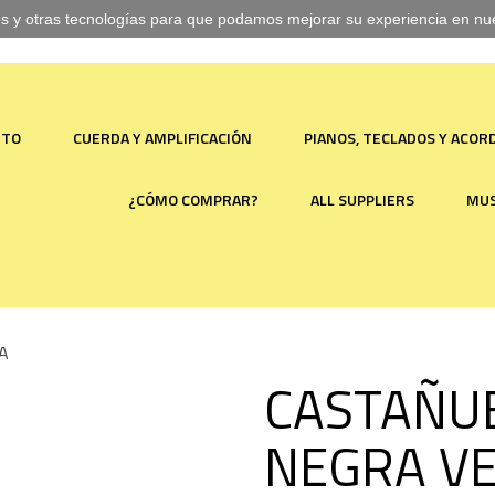
ies y otras tecnologías para que podamos mejorar su experiencia en nues
NTO
CUERDA Y AMPLIFICACIÓN
PIANOS, TECLADOS Y ACO
¿CÓMO COMPRAR?
ALL SUPPLIERS
MUS
A
CASTAÑUE
NEGRA VE