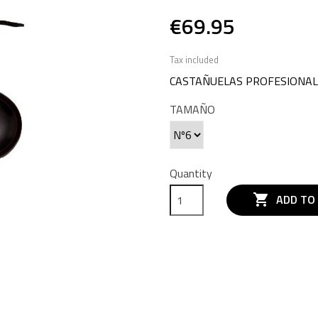
€69.95
Tax included
CASTAÑUELAS PROFESIONAL
TAMAÑO
Quantity

ADD TO