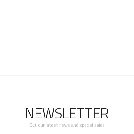
NEWSLETTER
Get our latest news and special sales