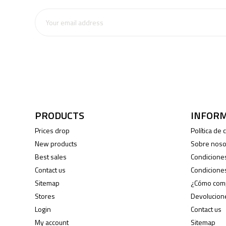
PRODUCTS
INFOR
Prices drop
Política de
New products
Sobre noso
Best sales
Condicione
Contact us
Condicione
Sitemap
¿Cómo com
Stores
Devolucion
Login
Contact us
My account
Sitemap