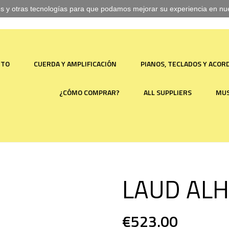
ies y otras tecnologías para que podamos mejorar su experiencia en nues
NTO
CUERDA Y AMPLIFICACIÓN
PIANOS, TECLADOS Y ACO
¿CÓMO COMPRAR?
ALL SUPPLIERS
MUS
LAUD AL
€523.00