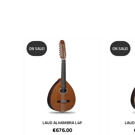
ON SALE!
ON SALE!
LAUD ALHAMBRA L4P
LAUD
€676.00