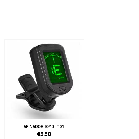
AFINADOR JOYO JT01
€5.50