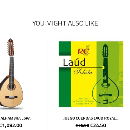
YOU MIGHT ALSO LIKE
 ALHAMBRA L6PA
JUEGO CUERDAS LAUD ROYAL...
€1,082.00
€24.50
€26.50