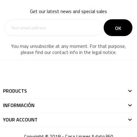
Get our latest news and special sales
You may unsubscribe at any moment. For that purpose,
please find our contact info in the legal notice.
PRODUCTS

INFORMACIÓN

YOUR ACCOUNT

Copyright © 2018 - Casa Linares ||
dato360